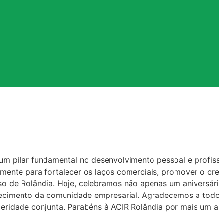
um pilar fundamental no desenvolvimento pessoal e profiss
mente para fortalecer os laços comerciais, promover o c
sso de Rolândia. Hoje, celebramos não apenas um aniversá
ecimento da comunidade empresarial. Agradecemos a tod
peridade conjunta. Parabéns à ACIR Rolândia por mais um 