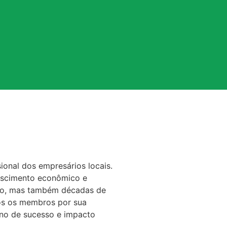
ional dos empresários locais.
rescimento econômico e
rio, mas também décadas de
os os membros por sua
ano de sucesso e impacto