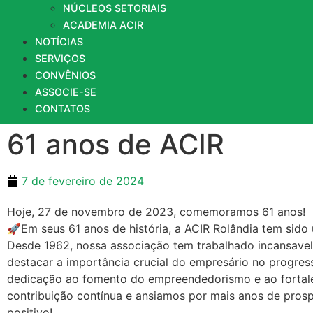
NÚCLEOS SETORIAIS
ACADEMIA ACIR
NOTÍCIAS
SERVIÇOS
CONVÊNIOS
ASSOCIE-SE
CONTATOS
61 anos de ACIR
7 de fevereiro de 2024
Hoje, 27 de novembro de 2023, comemoramos 61 anos!
🚀Em seus 61 anos de história, a ACIR Rolândia tem sido 
Desde 1962, nossa associação tem trabalhado incansavel
destacar a importância crucial do empresário no progre
dedicação ao fomento do empreendedorismo e ao fortal
contribuição contínua e ansiamos por mais anos de pros
positivo!