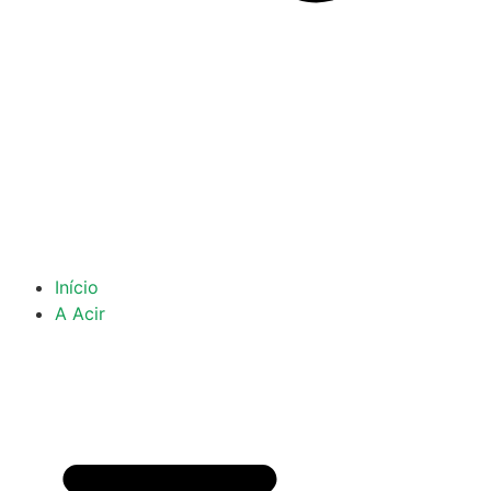
Início
A Acir