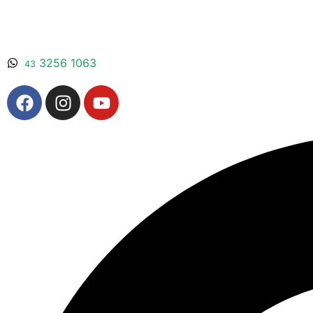
3256 1063
43