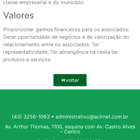
classe empresarial e do município.
Valores
Proporcionar ganhos financeiros para os associados;
Gerar oportunidade de negócios e de valorização do
relacionamento entre os associados; Ter
representatividade; Ter abrangência na cesta de
produtos e serviços.
voltar
(43) 3256-1063 • administrativo@acirnet.com.br
Av. Arthur Thomas, 1100, esquina com Av. Castro Alves
– Centro