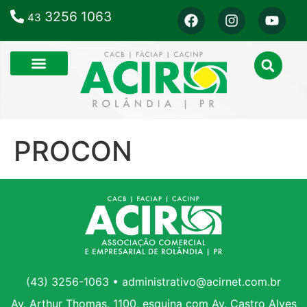
3256 1063
43
PROCON
(43) 3256-1063 • administrativo@acirnet.com.br
Av. Arthur Thomas, 1100, esquina com Av. Castro Alves