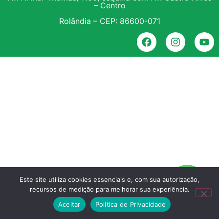
– Centro
Rolândia – CEP: 86600-071
Este site utiliza cookies essenciais e, com sua autorização,
recursos de medição para melhorar sua experiência.
Aceitar
Política de Privacidade