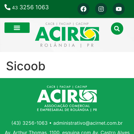
3256 1063
43
Sicoob
(43) 3256-1063 • administrativo@acirnet.com.br
Av. Arthur Thomas, 1100, esquina com Av. Castro Alves