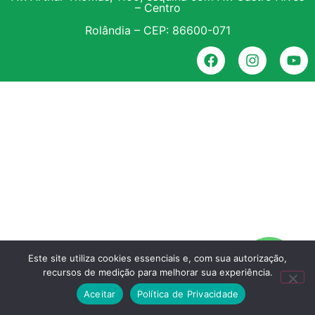
– Centro
Rolândia – CEP: 86600-071
Este site utiliza cookies essenciais e, com sua autorização,
recursos de medição para melhorar sua experiência.
Aceitar
Política de Privacidade