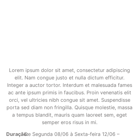
Lorem ipsum dolor sit amet, consectetur adipiscing
elit. Nam congue justo et nulla dictum efficitur.
Integer a auctor tortor. Interdum et malesuada fames
ac ante ipsum primis in faucibus. Proin venenatis elit
orci, vel ultricies nibh congue sit amet. Suspendisse
porta sed diam non fringilla. Quisque molestie, massa
a tempus blandit, mauris quam laoreet sem, eget
semper eros risus in mi.
Duração:
De Segunda 08/06 à Sexta-feira 12/06 –