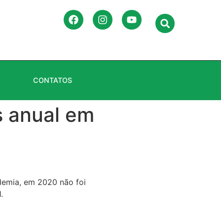
CONTATOS
 anual em
ndemia, em 2020 não foi
.