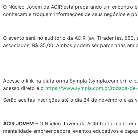
O Núcleo Jovem da ACIR está preparando um encontro en
conheçam e troquem informações de seus negócios e poss
O evento será no auditório da ACIR (av. Tiradentes, 563,
associados, R$ 35,00. Ambas podem ser parceladas em até
Acesse o link na plataforma Sympla (sympla.com.br), e
acesso direto é o
https://www.sympla.com.br/rodada-de-
Serão aceitas inscrições até o dia 24 de novembro e as 
ACIR JOVEM
– O Núcleo Jovem da ACIR foi formado em 
mentalidade empreendedora, eventos educativos e capacit