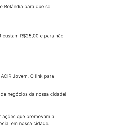
e Rolândia para que se
CIR custam R$25,00 e para não
ACIR Jovem. O link para
s de negócios da nossa cidade!
ar ações que promovam a
ocial em nossa cidade.