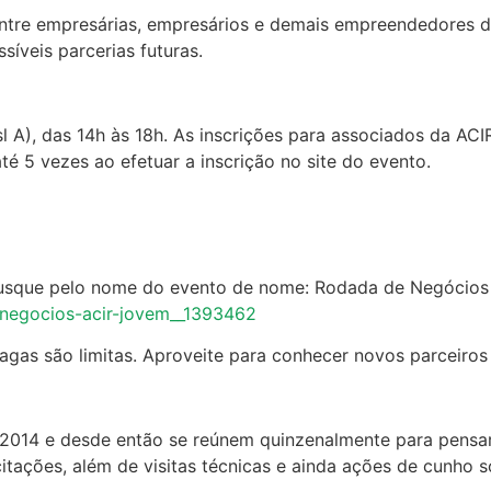
tre empresárias, empresários e demais empreendedores d
íveis parcerias futuras.
 sl A), das 14h às 18h. As inscrições para associados da A
 5 vezes ao efetuar a inscrição no site do evento.
 busque pelo nome do evento de nome: Rodada de Negócios 
negocios-acir-jovem__1393462
vagas são limitas. Aproveite para conhecer novos parceiro
2014 e desde então se reúnem quinzenalmente para pens
ações, além de visitas técnicas e ainda ações de cunho s