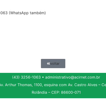
6-1063 (WhatsApp também)
voltar
(43) 3256-1063 • administrativo@acirnet.com.br
Av. Arthur Thomas, 1100, esquina com Av. Castro Alves – C
Rolândia – CEP: 86600-071