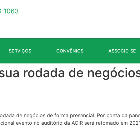
 1063
SERVIÇOS
CONVÊNIOS
ASSOCIE-SE
ua rodada de negócios
l rodada de negócios de forma presencial. Por conta da pa
icional evento no auditório da ACIR será retomado em 2021