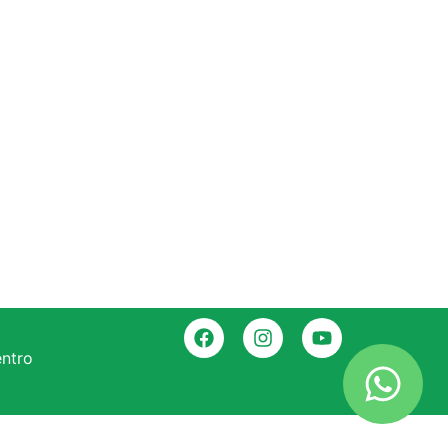
entro