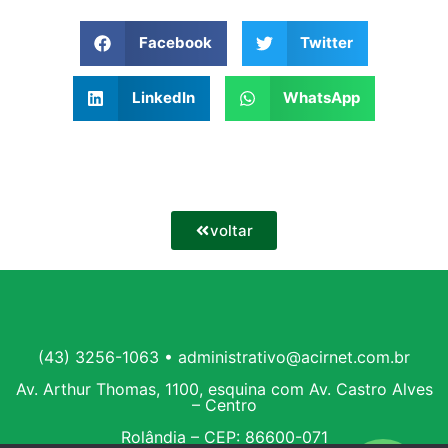
Facebook
Twitter
LinkedIn
WhatsApp
voltar
(43) 3256-1063 • administrativo@acirnet.com.br
Av. Arthur Thomas, 1100, esquina com Av. Castro Alves
– Centro
Rolândia – CEP: 86600-071