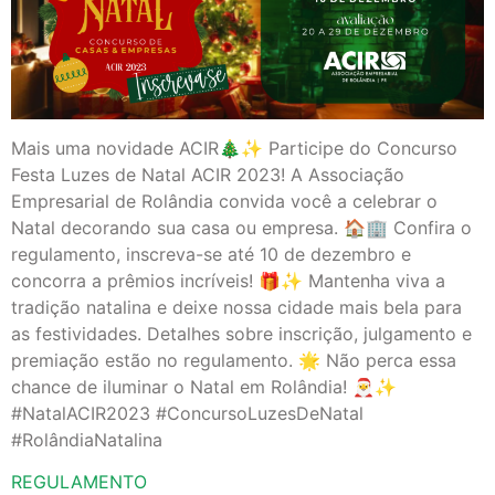
Mais uma novidade ACIR🎄✨ Participe do Concurso
Festa Luzes de Natal ACIR 2023! A Associação
Empresarial de Rolândia convida você a celebrar o
Natal decorando sua casa ou empresa. 🏠🏢 Confira o
regulamento, inscreva-se até 10 de dezembro e
concorra a prêmios incríveis! 🎁✨ Mantenha viva a
tradição natalina e deixe nossa cidade mais bela para
as festividades. Detalhes sobre inscrição, julgamento e
premiação estão no regulamento. 🌟 Não perca essa
chance de iluminar o Natal em Rolândia! 🎅✨
#NatalACIR2023 #ConcursoLuzesDeNatal
#RolândiaNatalina
REGULAMENTO