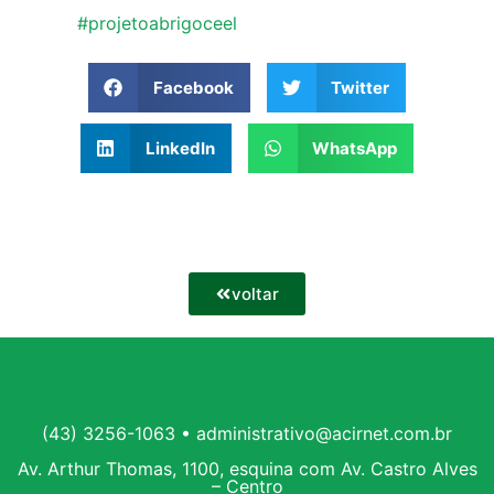
#projetoabrigoceel
Facebook
Twitter
LinkedIn
WhatsApp
voltar
(43) 3256-1063 • administrativo@acirnet.com.br
Av. Arthur Thomas, 1100, esquina com Av. Castro Alves
– Centro