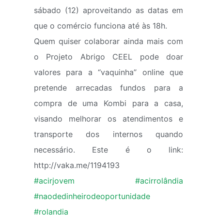
sábado (12) aproveitando as datas em
que o comércio funciona até às 18h.
Quem quiser colaborar ainda mais com
o Projeto Abrigo CEEL pode doar
valores para a “vaquinha” online que
pretende arrecadas fundos para a
compra de uma Kombi para a casa,
visando melhorar os atendimentos e
transporte dos internos quando
necessário. Este é o link:
http://vaka.me/1194193
#acirjovem
#acirrolândia
#naodedinheirodeoportunidade
#rolandia