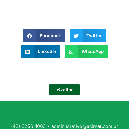
Facebook
Twitter
LinkedIn
WhatsApp
voltar
(43) 3256-1063 • administrativo@acirnet.com.br