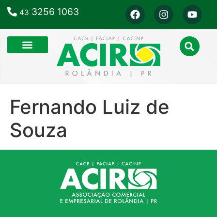
3256 1063
43
Fernando Luiz de
Souza