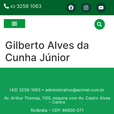
3256 1063
43
Gilberto Alves da
Cunha Júnior
(43) 3256-1063 • administrativo@acirnet.com.br
Av. Arthur Thomas, 1100, esquina com Av. Castro Alves
– Centro
Rolândia – CEP: 86600-071