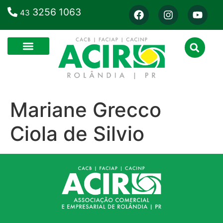
3256 1063
43
Mariane Grecco
Ciola de Silvio