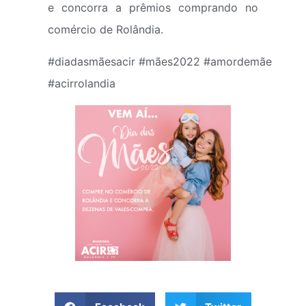
e concorra a prêmios comprando no
comércio de Rolândia.
#diadasmãesacir #mães2022 #amordemãe
#acirrolandia