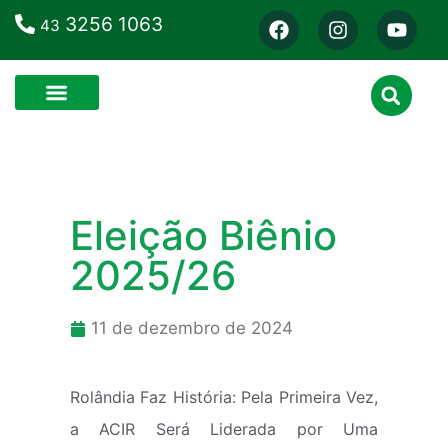
3256 1063
43
Eleição Biênio
2025/26
11 de dezembro de 2024
Rolândia Faz História: Pela Primeira Vez,
a ACIR Será Liderada por Uma