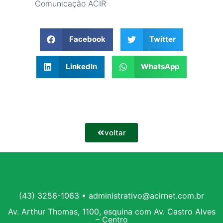
Comunicação ACIR
Facebook
Twitter
LinkedIn
WhatsApp
voltar
(43) 3256-1063 • administrativo@acirnet.com.br
Av. Arthur Thomas, 1100, esquina com Av. Castro Alves
– Centro