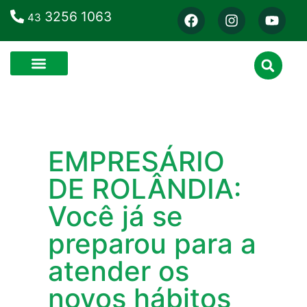
3256 1063
43
EMPRESÁRIO
DE ROLÂNDIA:
Você já se
preparou para a
atender os
novos hábitos