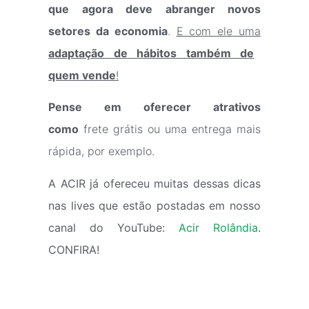
que agora deve abranger novos
setores da economia
.
E com ele uma
adaptação de hábitos também de
quem vende
!
Pense em oferecer atrativos
como
frete grátis ou uma entrega mais
rápida, por exemplo.
A ACIR já ofereceu muitas dessas dicas
nas lives que estão postadas em nosso
canal do YouTube:
Acir Rolândia
.
CONFIRA!