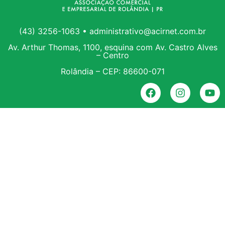
(43) 3256-1063 • administrativo@acirnet.com.br
Av. Arthur Thomas, 1100, esquina com Av. Castro Alves
– Centro
Rolândia – CEP: 86600-071