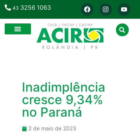
3256 1063
43
Inadimplência
cresce 9,34%
no Paraná
2 de maio de 2023