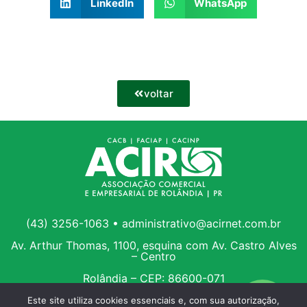
LinkedIn
WhatsApp
voltar
(43) 3256-1063 • administrativo@acirnet.com.br
Av. Arthur Thomas, 1100, esquina com Av. Castro Alves
– Centro
Rolândia – CEP: 86600-071
Este site utiliza cookies essenciais e, com sua autorização,