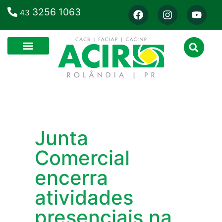
3256 1063
43
Junta
Comercial
encerra
atividades
presenciais na