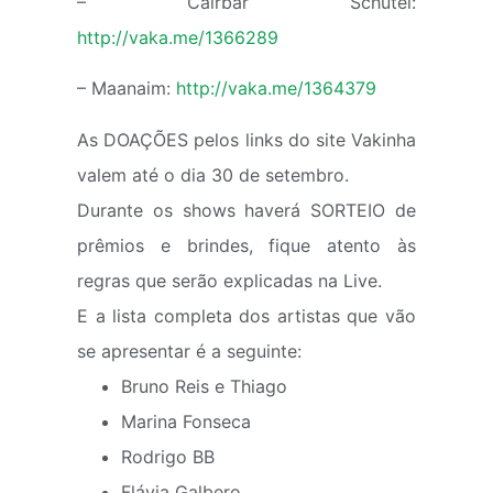
– Cairbar Schutel:
http://vaka.me/1366289
– Maanaim:
http://vaka.me/1364379
As DOAÇÕES pelos links do site Vakinha
valem até o dia 30 de setembro.
Durante os shows haverá SORTEIO de
prêmios e brindes, fique atento às
regras que serão explicadas na Live.
E a lista completa dos artistas que vão
se apresentar é a seguinte:
Bruno Reis e Thiago
Marina Fonseca
Rodrigo BB
Flávia Galbero