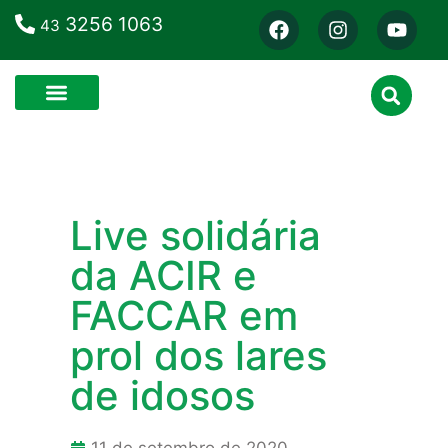
3256 1063
43
Live solidária
da ACIR e
FACCAR em
prol dos lares
de idosos