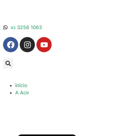
3256 1063
43
Início
A Acir