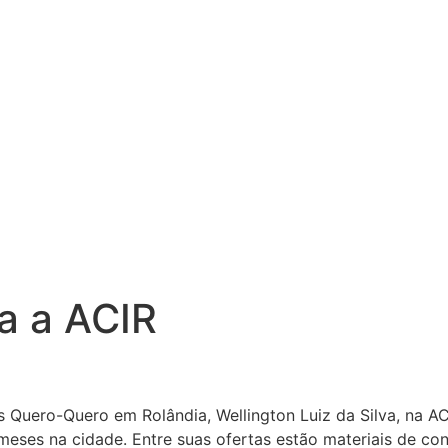
a a ACIR
s Quero-Quero em Rolândia, Wellington Luiz da Silva, na A
meses na cidade. Entre suas ofertas estão materiais de co