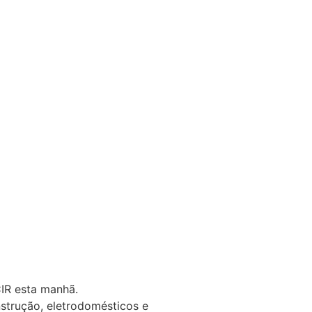
CIR esta manhã.
nstrução, eletrodomésticos e