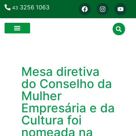
3256 1063
43
Mesa diretiva
do Conselho da
Mulher
Empresária e da
Cultura foi
nomeada na