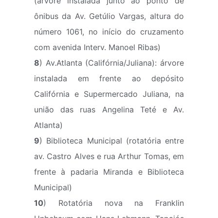
(árvore instalada junto ao ponto de
ônibus da Av. Getúlio Vargas, altura do
número 1061, no início do cruzamento
com avenida Interv. Manoel Ribas)
8
) Av.Atlanta (Califórnia/Juliana): árvore
instalada em frente ao depósito
Califórnia e Supermercado Juliana, na
união das ruas Angelina Teté e Av.
Atlanta)
9
) Biblioteca Municipal (rotatória entre
av. Castro Alves e rua Arthur Tomas, em
frente à padaria Miranda e Biblioteca
Municipal)
10
) Rotatória nova na Franklin