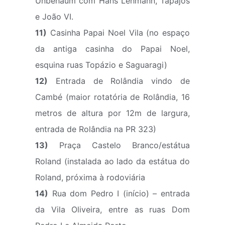
Unbehaum com Hans Lehmann, Tapajós
e João VI.
11)
Casinha Papai Noel Vila (no espaço
da antiga casinha do Papai Noel,
esquina ruas Topázio e Saguaragi)
12)
Entrada de Rolândia vindo de
Cambé (maior rotatória de Rolândia, 16
metros de altura por 12m de largura,
entrada de Rolândia na PR 323)
13)
Praça Castelo Branco/estátua
Roland (instalada ao lado da estátua do
Roland, próxima à rodoviária
14)
Rua dom Pedro I (início) – entrada
da Vila Oliveira, entre as ruas Dom