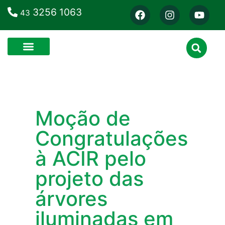
3256 1063
43
Moção de
Congratulações
à ACIR pelo
projeto das
árvores
iluminadas em