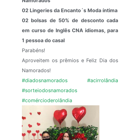
Namorados
02 Lingeries da Encanto´s Moda íntima
02 bolsas de 50% de desconto cada
em curso de Inglês CNA idiomas, para
1 pessoa do casal
Parabéns!
Aproveitem os prêmios e Feliz Dia dos
Namorados!
#diadosnamorados
#acirrolândia
#sorteiodosnamorados
#comércioder
olândia