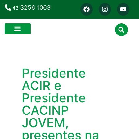
3256 1063
43
Presidente
ACIR e
Presidente
CACINP
JOVEM,
presentes na