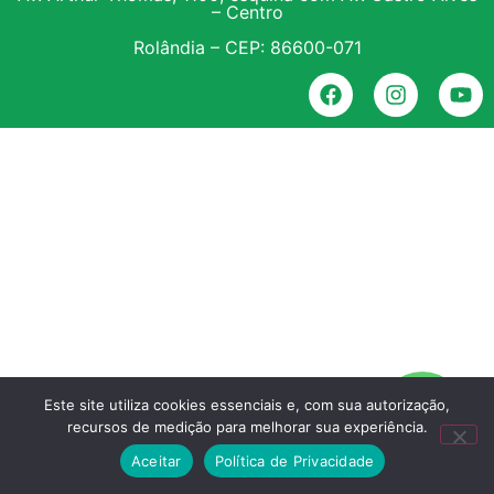
– Centro
Rolândia – CEP: 86600-071
Este site utiliza cookies essenciais e, com sua autorização,
recursos de medição para melhorar sua experiência.
Aceitar
Política de Privacidade