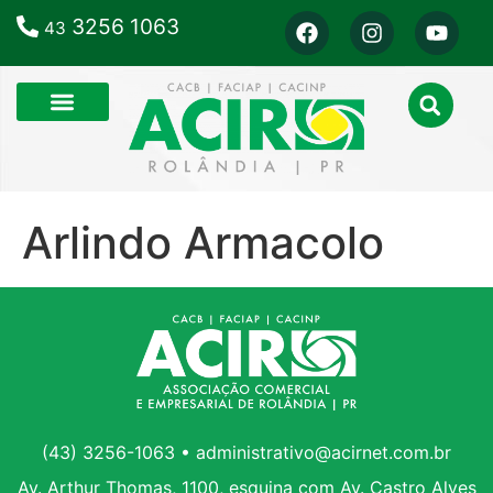
3256 1063
43
Arlindo Armacolo
(43) 3256-1063 • administrativo@acirnet.com.br
Av. Arthur Thomas, 1100, esquina com Av. Castro Alves