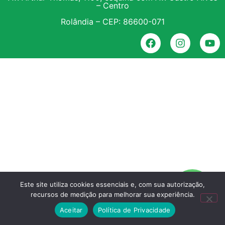
– Centro
Rolândia – CEP: 86600-071
Este site utiliza cookies essenciais e, com sua autorização,
recursos de medição para melhorar sua experiência.
Aceitar
Política de Privacidade