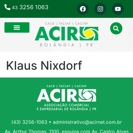
3256 1063
43
Klaus Nixdorf
(43) 3256-1063 • administrativo@acirnet.com.br
Av. Arthur Thomas, 1100, esquina com Av. Castro Alves