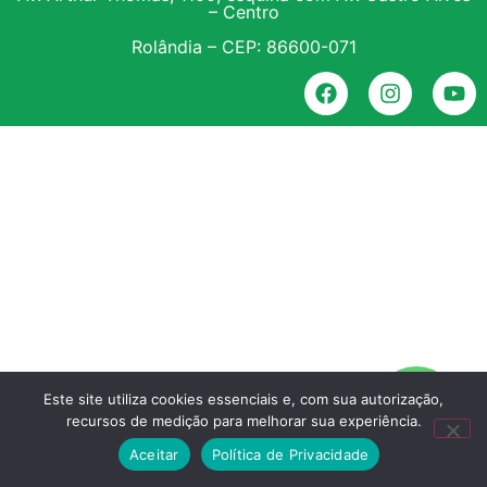
– Centro
Rolândia – CEP: 86600-071
Este site utiliza cookies essenciais e, com sua autorização,
recursos de medição para melhorar sua experiência.
Aceitar
Política de Privacidade