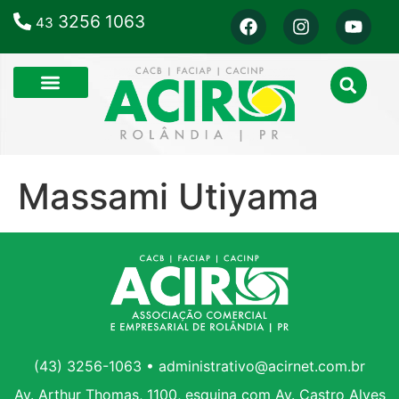
3256 1063
43
Massami Utiyama
(43) 3256-1063 • administrativo@acirnet.com.br
Av. Arthur Thomas, 1100, esquina com Av. Castro Alves