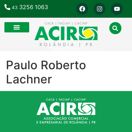
3256 1063
43
Paulo Roberto
Lachner