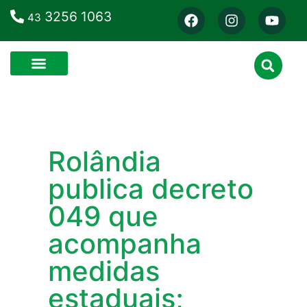
3256 1063
43
Rolândia
publica decreto
049 que
acompanha
medidas
estaduais;