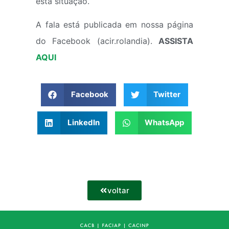
esta situação.
A fala está publicada em nossa página
do Facebook (acir.rolandia).
ASSISTA
AQUI
Facebook
Twitter
LinkedIn
WhatsApp
voltar