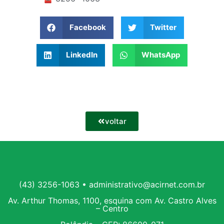
Facebook
Twitter
LinkedIn
WhatsApp
voltar
(43) 3256-1063 • administrativo@acirnet.com.br
Av. Arthur Thomas, 1100, esquina com Av. Castro Alves
– Centro