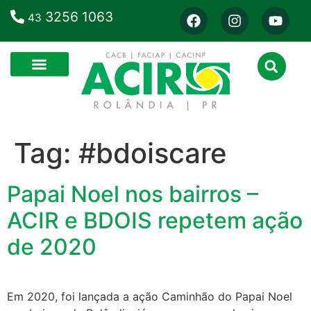
3256 1063
43
Tag:
#bdoiscare
Papai Noel nos bairros –
ACIR e BDOIS repetem ação
de 2020
Em 2020, foi lançada a ação Caminhão do Papai Noel