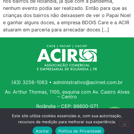
nos bairros de Rolândia, já que com a pandemia,
nenhum evento podia ser realizado. Então para que as
crianças dos bairros não deixassem de ver o Papai Noel
e ganhar alguns doces, a empresa BDOIS Care e a ACIR
atuaram em parceria para arrecadar doces […]
(43) 3256-1063 • administrativo@acirnet.com.br
Av. Arthur Thomas, 1100, esquina com Av. Castro Alves
– Centro
Rolândia – CEP: 86600-071
Este site utiliza cookies essenciais e, com sua autorização,
recursos de medição para melhorar sua experiência.
Aceitar
Política de Privacidade