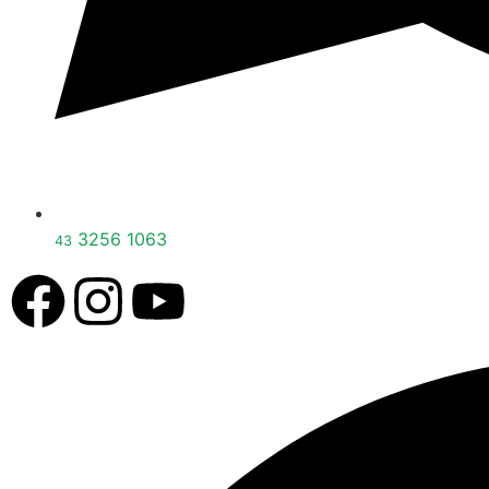
3256 1063
43