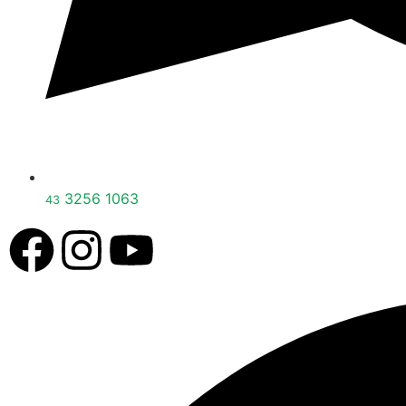
3256 1063
43