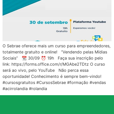
O Sebrae oferece mais um curso para empreendedores,
totalmente gratuito e online! “Vendendo pelas Mídias
Sociais” 📆 30/09 ⏰ 19h Faça sua inscrição pelo
link: https://forms.office.com/r/MGAbe2TDtz O curso
será ao vivo, pelo YouTube Não perca essa
oportunidade! Conhecimento é sempre bem-vindo!
#cursosgratuitos #CursosSebrae #formação #vendas
#acirrolandia #rolandia