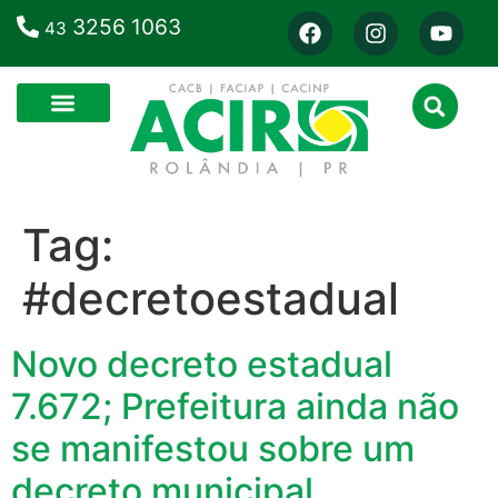
3256 1063
43
Tag:
#decretoestadual
Novo decreto estadual
7.672; Prefeitura ainda não
se manifestou sobre um
decreto municipal