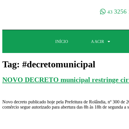
3256 
43
INÍCIO
A ACIR
Tag:
#decretomunicipal
NOVO DECRETO municipal restringe circul
Novo decreto publicado hoje pela Prefeitura de Rolândia, nº 300 de 
comércio segue autorizado para abertura das 8h às 18h de segunda a 