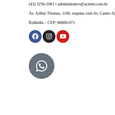
(43) 3256-1063 • administrativo@acirnet.com.br
Av. Arthur Thomas, 1100, esquina com Av. Castro A
Rolândia – CEP: 86600-071