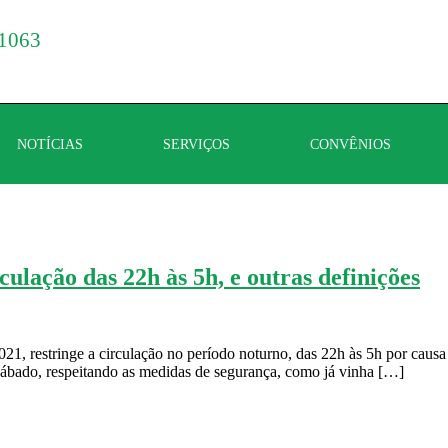
1063
NOTÍCIAS
SERVIÇOS
CONVÊNIOS
ação das 22h às 5h, e outras definições
2021, restringe a circulação no período noturno, das 22h às 5h por cau
sábado, respeitando as medidas de segurança, como já vinha […]