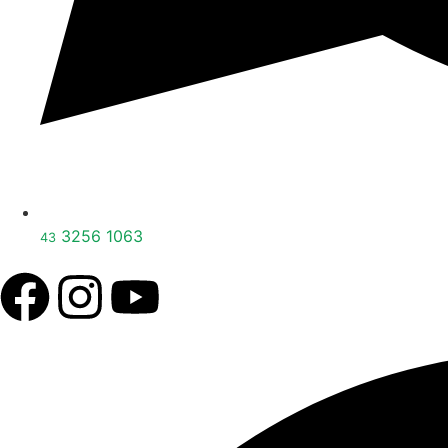
3256 1063
43