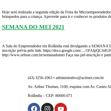
Hoje será realizada a segunda edição da Feira do Microempreendedor I
brinquedos para a criança. Aproveite para ir e conhecer os produtos
SEMANA DO MEI 2021
A Sala do Empreendedor em Rolândia está divulgando a SEMANA DO M
inscrição prévia pelo link: https://docs.google.com/…/1FAIpQLSd
http://www.sebrae.com.br/semanadomei Faça sua pré-inscrição e parti
(43) 3256-1063 • administrativo@acirnet.com.br
Av. Arthur Thomas, 1100, esquina com Av. Castro A
Rolândia – CEP: 86600-071