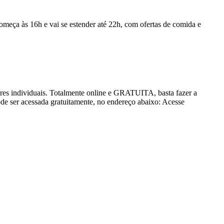
omeça às 16h e vai se estender até 22h, com ofertas de comida e
s individuais. Totalmente online e GRATUITA, basta fazer a
ser acessada gratuitamente, no endereço abaixo: Acesse