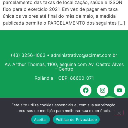
parcelamento das taxas de localização, saúde e ISSQN
fixo para o exercício 2021. Em vez de pagar em taxa
única os valores até final do mês de maio, a medida
publicada permite o PARCELAMENTO dos seguintes […]
(43) 3256-1063 • administrativo@acirnet.com.br
Av. Arthur Thomas, 1100, esquina com Av. Castro Alves
– Centro
Rolândia – CEP: 86600-071
Este site utiliza cookies essenciais e, com sua autorização,
recursos de medição para melhorar sua experiência.
Aceitar
Política de Privacidade