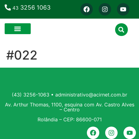
3256 1063
43
#022
(43) 3256-1063 • administrativo@acirnet.com.br
Av. Arthur Thomas, 1100, esquina com Av. Castro Alves
– Centro
Rolândia – CEP: 86600-071