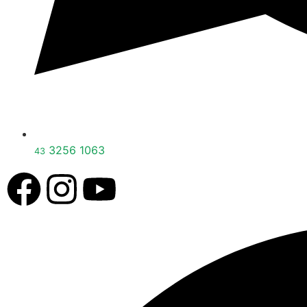
3256 1063
43