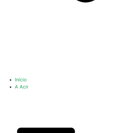
Início
A Acir