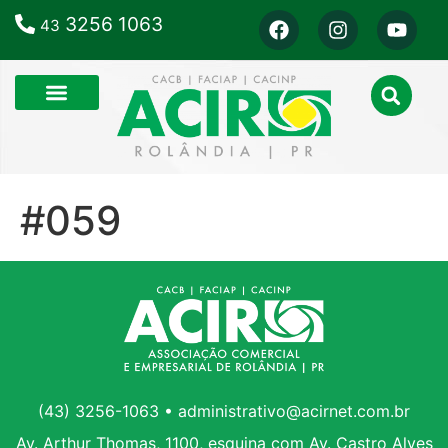
3256 1063
43
#059
(43) 3256-1063 • administrativo@acirnet.com.br
Av. Arthur Thomas, 1100, esquina com Av. Castro Alves