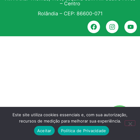
– Centro
Rolândia – CEP: 86600-071
Este site utiliza cookies essenciais e, com sua autorização,
recursos de medição para melhorar sua experiência.
Aceitar
Política de Privacidade