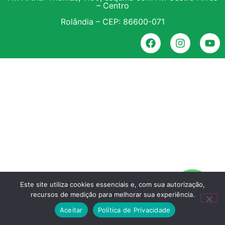
– Centro
Rolândia – CEP: 86600-071
Este site utiliza cookies essenciais e, com sua autorização,
recursos de medição para melhorar sua experiência.
Aceitar
Política de Privacidade