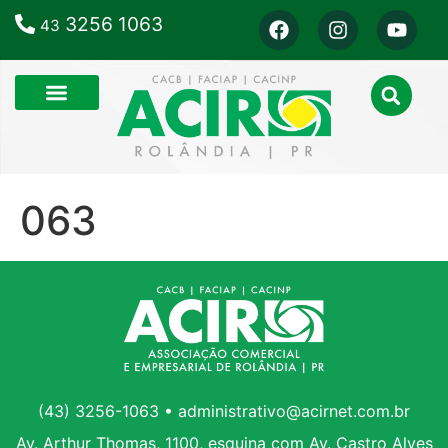
3256 1063
43
063
(43) 3256-1063 • administrativo@acirnet.com.br
Av. Arthur Thomas, 1100, esquina com Av. Castro Alves