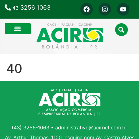
3256 1063
43
40
(43) 3256-1063 • administrativo@acirnet.com.br
Av. Arthur Thomas, 1100, esquina com Av. Castro Alves