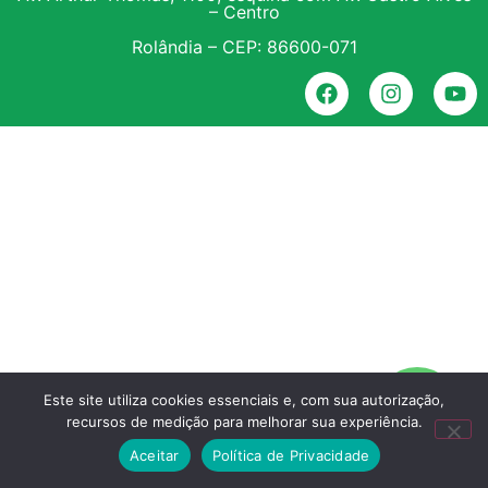
– Centro
Rolândia – CEP: 86600-071
Este site utiliza cookies essenciais e, com sua autorização,
recursos de medição para melhorar sua experiência.
Aceitar
Política de Privacidade