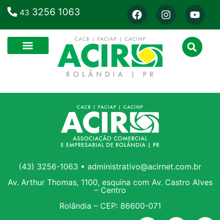
3256 1063
43
(43) 3256-1063 • administrativo@acirnet.com.br
Av. Arthur Thomas, 1100, esquina com Av. Castro Alves
– Centro
Rolândia – CEP: 86600-071