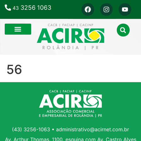
3256 1063
43
56
(43) 3256-1063 • administrativo@acirnet.com.br
Av. Arthur Thomas, 1100, esquina com Av. Castro Alves