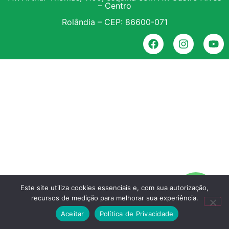
– Centro
Rolândia – CEP: 86600-071
Este site utiliza cookies essenciais e, com sua autorização,
recursos de medição para melhorar sua experiência.
Aceitar
Política de Privacidade