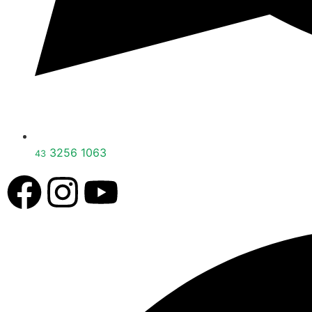
3256 1063
43